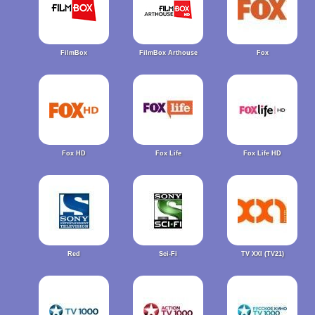
FilmBox
FilmBox Arthouse
Fox
Fox HD
Fox Life
Fox Life HD
Red
Sci-Fi
TV XXI (TV21)