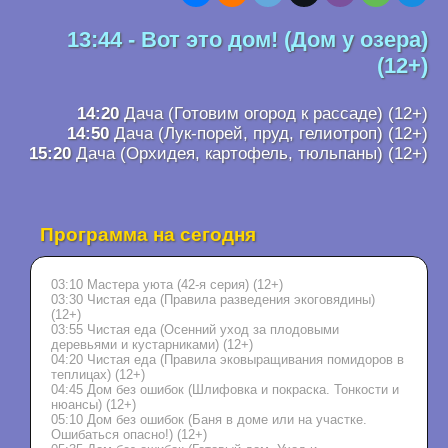
13:44 - Вот это дом! (Дом у озера)
(12+)
14:20
Дача (Готовим огород к рассаде) (12+)
14:50
Дача (Лук-порей, пруд, гелиотроп) (12+)
15:20
Дача (Орхидея, картофель, тюльпаны) (12+)
Программа на сегодня
03:10 Мастера уюта (42-я серия) (12+)
03:30 Чистая еда (Правила разведения экоговядины)
(12+)
03:55 Чистая еда (Осенний уход за плодовыми
деревьями и кустарниками) (12+)
04:20 Чистая еда (Правила эковыращивания помидоров в
теплицах) (12+)
04:45 Дом без ошибок (Шлифовка и покраска. Тонкости и
нюансы) (12+)
05:10 Дом без ошибок (Баня в доме или на участке.
Ошибаться опасно!) (12+)