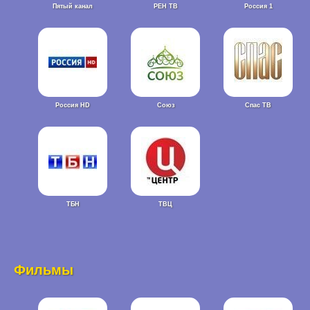
Пятый канал
РЕН ТВ
Россия 1
Россия HD
Союз
Спас ТВ
ТБН
ТВЦ
Фильмы