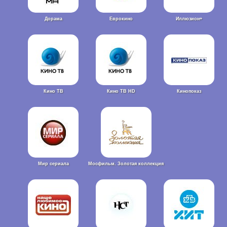
Дорама
Еврокино
Иллюзион+
Кино ТВ
Кино ТВ HD
Кинопоказ
Мир сериала
Мосфильм. Золотая коллекция