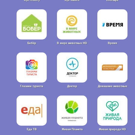
Бобёр
В мире животных HD
Время
Глазами туриста
Доктор
Домашние животные
Еда ТВ
Живая Планета
Живая природа HD