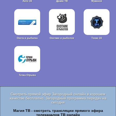
Авто 24
Драйв ТВ
Мужской
Охота и рыбалка
Охотник и рыболов
Техно 24
Точка Отрыва
Смотреть прямой эфир Загородный онлайн в хорошем
качестве бесплатно, Загородный программа передач на
сегодня
Магия ТВ - смотреть трансляции прямого эфира
телеканалов ТВ онлайн