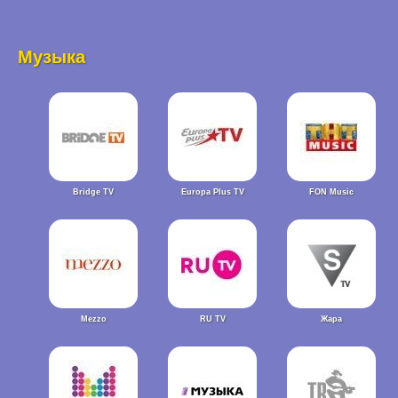
Музыка
Bridge TV
Europa Plus TV
FON Music
Mezzo
RU TV
Жара