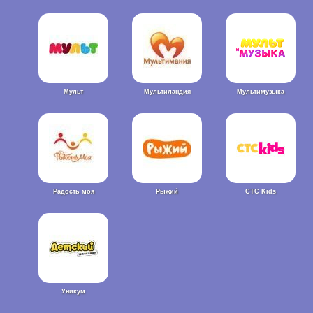
Мульт
Мультиландия
Мультимузыка
Радость моя
Рыжий
СТС Kids
Уникум