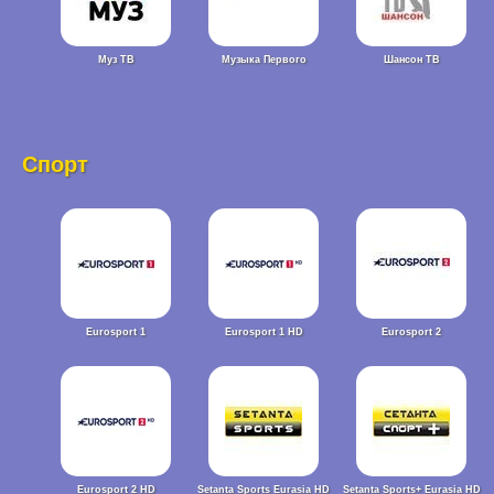
Муз ТВ
Музыка Первого
Шансон ТВ
Спорт
Eurosport 1
Eurosport 1 HD
Eurosport 2
Eurosport 2 HD
Setanta Sports Eurasia HD
Setanta Sports+ Eurasia HD