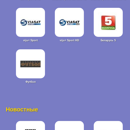
viju+ Sport
viju+ Sport HD
Беларусь 5
Футбол
Новостные