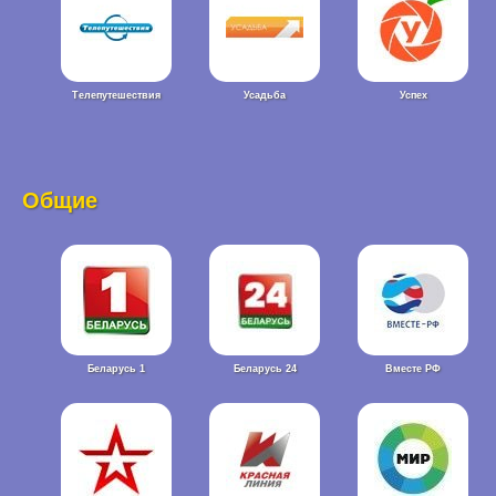
Телепутешествия
Усадьба
Успех
Общие
Беларусь 1
Беларусь 24
Вместе РФ