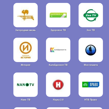
Загородная жизнь
Здоровое ТВ
Зоо ТВ
История
Калейдоскоп ТВ
Моя планета
Нано ТВ
Наука 2.0
НТВ Право