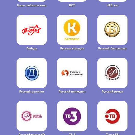
Наше любимое кино
НСТ
НТВ Хит
Победа
Русская комедия
Русский бестселлер
Русский детектив
Русский иллюзион
Русский роман
Русский роман HD
ТВ 3
Точка ТВ