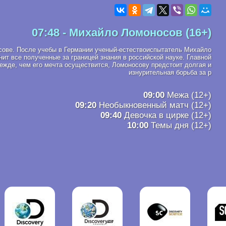
07:48 - Михайло Ломоносов (16+)
ове. После учебы в Германии ученый-естествоиспытатель Михайло
ит все полученные за границей знания в российской науке. Главной
ежде, чем его мечта осуществится, Ломоносову предстоит долгая и
изнурительная борьба за р
09:00
Межа (12+)
09:20
Необыкновенный матч (12+)
09:40
Девочка в цирке (12+)
10:00
Темы дня (12+)