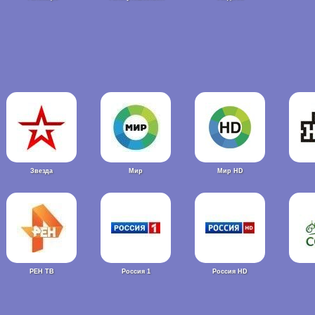
Звезда
Мир
Мир HD
РЕН ТВ
Россия 1
Россия HD