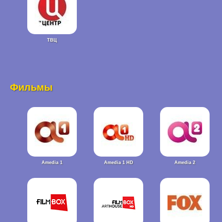
ТВЦ
Фильмы
Amedia 1
Amedia 1 HD
Amedia 2