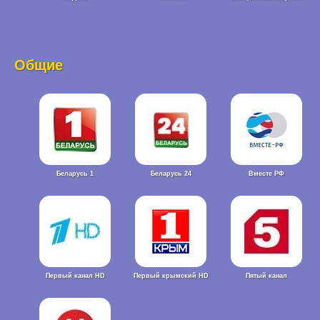
Общие
Беларусь 1
Беларусь 24
Вместе РФ
Первый канал HD
Первый крымский HD
Пятый канал