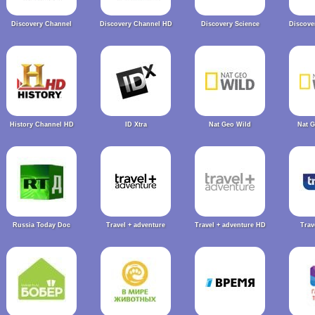
Discovery Channel
Discovery Channel HD
Discovery Science
Discove
History Channel HD
ID Xtra
Nat Geo Wild
Nat 
Russia Today Doc
Travel + adventure
Travel + adventure HD
Trav