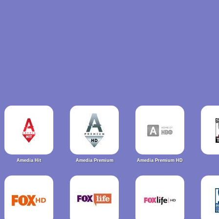
Amedia Hit
Amedia Premium
Amedia Premium HD