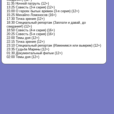
11:35 Ночной патруль (12+)
13:25 Совесть (3-я серия) (12+)
15:00 О героях былых времен (3-я серия) (12+)
15:25 Михайло Ломоносов (16+)
17:30 Точка зрения (12+)
18:30 Специальный репортаж (Заплати и давай, до
свидания!) (12+)
18:50 Совесть (4-я серия) (16+)
20:25 Совесть (5-я серия) (16+)
22:00 Темы дня (12+)
22:15 Точка зрения (12+)
23:10 Специальный репортаж (Изменимся или вымрем) (12+)
23:35 Судьба Марины (12+)
01:30 Документальный фильм (12+)
02:00 Темы дня (12+)