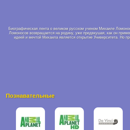
Биографическая лента о великом русском ученом Михаиле Ломонос
Ломоносов возвращается на родину, уже предвкушая, как он примен
идеей и мечтой Михаила является открытие Университета. Но пр
Познавательные