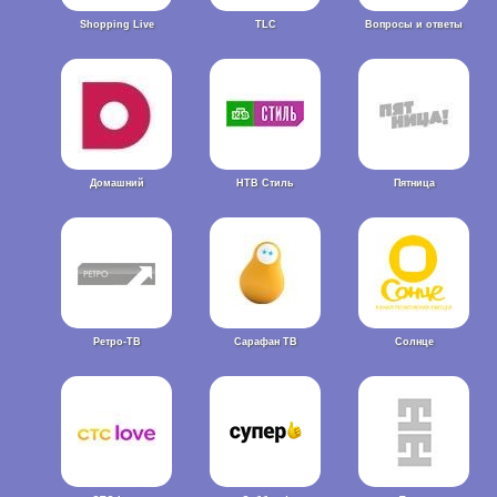
Shopping Live
TLC
Вопросы и ответы
Домашний
НТВ Стиль
Пятница
Ретро-ТВ
Сарафан ТВ
Солнце