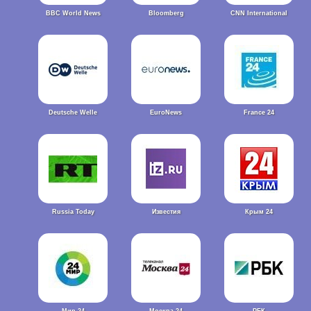
BBC World News
Bloomberg
CNN International
Deutsche Welle
EuroNews
France 24
Russia Today
Известия
Крым 24
Мир 24
Москва 24
РБК