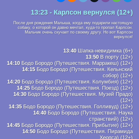
13:23 - Карлсон вернулся (12+)
После дня рождения Малыша, когда ему подарили настоящую
собаку, о которой он давно мечтал, куда-то пропал Карлсон.
Мальчик очень скучает по своему другу. Но вот Карлсон
вернулся!
13:40
Шапка-невидимка (6+)
13:50
В порту (12+)
14:10
Бодо Бородо (Путешествия. Марракеш) (12+)
14:15
Бодо Бородо (Путешествия. Кельнский
собор) (12+)
14:20
Бодо Бородо (Путешествия. Колумбия) (12+)
14:25
Бодо Бородо (Путешествия. Поезд) (12+)
14:30
Бодо Бородо (Путешествия. Музей Прадо)
(12+)
14:35
Бодо Бородо (Путешествия. Голливуд) (12+)
14:40
Бодо Бородо (Путешествия. Наука
странствий) (12+)
14:45
Бодо Бородо (Путешествия. Прибытие) (12+)
14:50
Бодо Бородо (Путешествия. Пирамида
Хеопса) (12+)