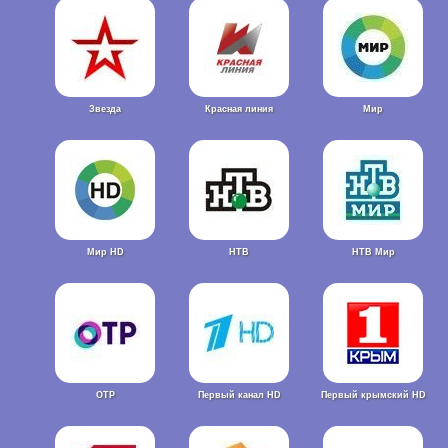
Звезда
Красная линия
Мир
Мир HD
НТВ
НТВ Мир
ОТР
Первый канал HD
Первый крымский HD