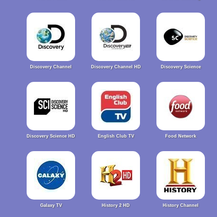
Discovery Channel
Discovery Channel HD
Discovery Science
Discovery Science HD
English Club TV
Food Network
Galaxy TV
History 2 HD
History Channel