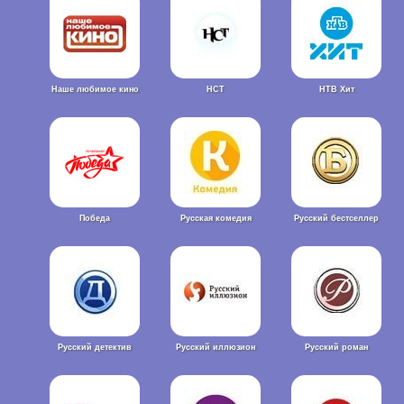
Наше любимое кино
НСТ
НТВ Хит
Победа
Русская комедия
Русский бестселлер
Русский детектив
Русский иллюзион
Русский роман