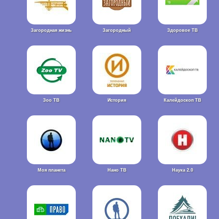
Загородная жизнь
Загородный
Здоровое ТВ
Зоо ТВ
История
Калейдоскоп ТВ
Моя планета
Нано ТВ
Наука 2.0