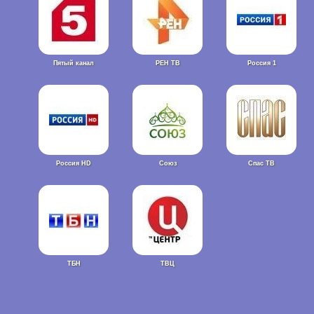
Пятый канал
РЕН ТВ
Россия 1
Россия HD
Союз
Спас ТВ
ТБН
ТВЦ