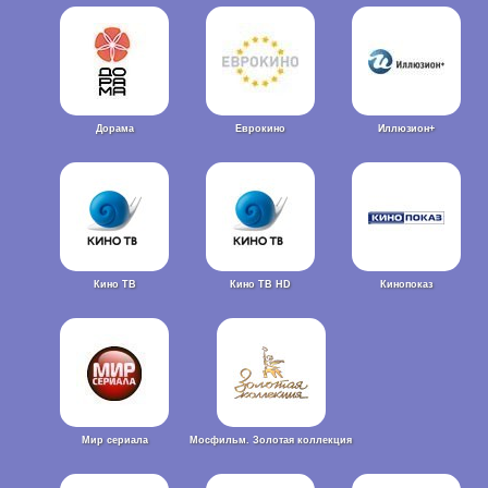
Дорама
Еврокино
Иллюзион+
Кино ТВ
Кино ТВ HD
Кинопоказ
Мир сериала
Мосфильм. Золотая коллекция