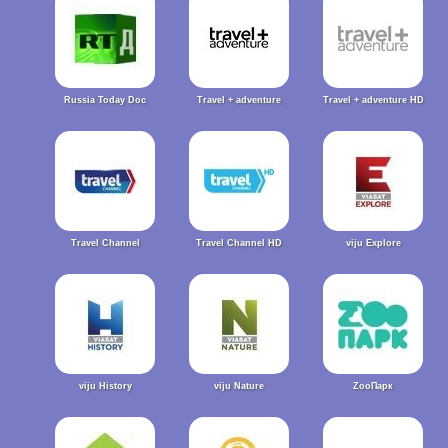
Russia Today Doc
Travel + adventure
Travel + adventure HD
Travel Channel
Travel Channel HD
viju Explore
viju History
viju Nature
ZooПарк