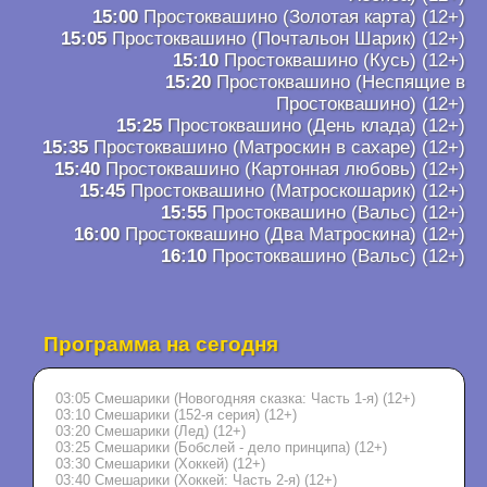
15:00
Простоквашино (Золотая карта) (12+)
15:05
Простоквашино (Почтальон Шарик) (12+)
15:10
Простоквашино (Кусь) (12+)
15:20
Простоквашино (Неспящие в
Простоквашино) (12+)
15:25
Простоквашино (День клада) (12+)
15:35
Простоквашино (Матроскин в сахаре) (12+)
15:40
Простоквашино (Картонная любовь) (12+)
15:45
Простоквашино (Матроскошарик) (12+)
15:55
Простоквашино (Вальс) (12+)
16:00
Простоквашино (Два Матроскина) (12+)
16:10
Простоквашино (Вальс) (12+)
Программа на сегодня
03:05 Смешарики (Новогодняя сказка: Часть 1-я) (12+)
03:10 Смешарики (152-я серия) (12+)
03:20 Смешарики (Лед) (12+)
03:25 Смешарики (Бобслей - дело принципа) (12+)
03:30 Смешарики (Хоккей) (12+)
03:40 Смешарики (Хоккей: Часть 2-я) (12+)