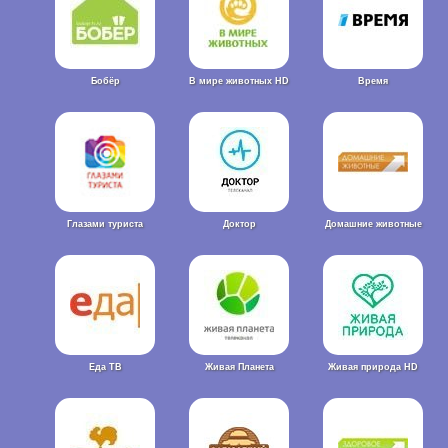
Бобёр
В мире животных HD
Время
Глазами туриста
Доктор
Домашние животные
Еда ТВ
Живая Планета
Живая природа HD