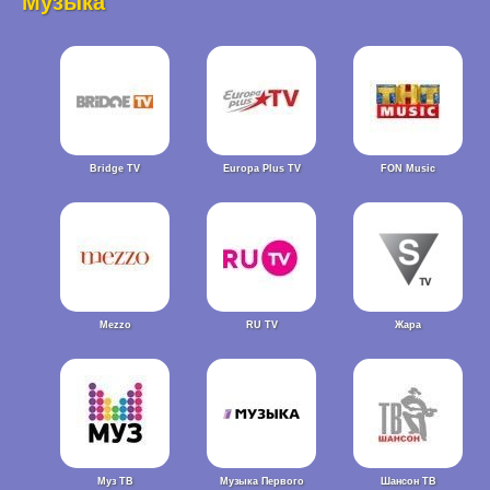
Музыка
Bridge TV
Europa Plus TV
FON Music
Mezzo
RU TV
Жара
Муз ТВ
Музыка Первого
Шансон ТВ