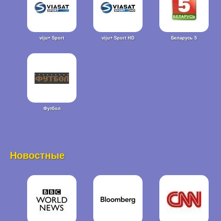
viju+ Sport
viju+ Sport HD
Беларусь 5
Футбол
Новостные