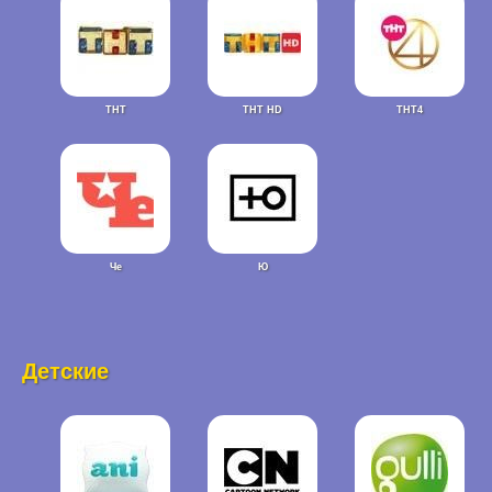
ТНТ
ТНТ HD
ТНТ4
Че
Ю
Детские