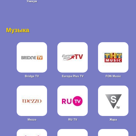
Уникум
Музыка
Bridge TV
Europa Plus TV
FON Music
Mezzo
RU TV
Жара