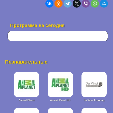
Программа на сегодня
Познавательные
Animal Planet
Animal Planet HD
Da Vinci Learning