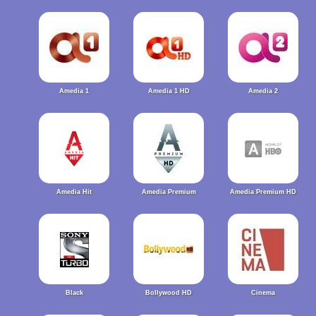
Amedia 1
Amedia 1 HD
Amedia 2
Amedia Hit
Amedia Premium
Amedia Premium HD
Black
Bollywood HD
Cinema