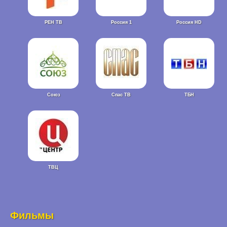
РЕН ТВ
Россия 1
Россия HD
Союз
Спас ТВ
ТБН
ТВЦ
Фильмы