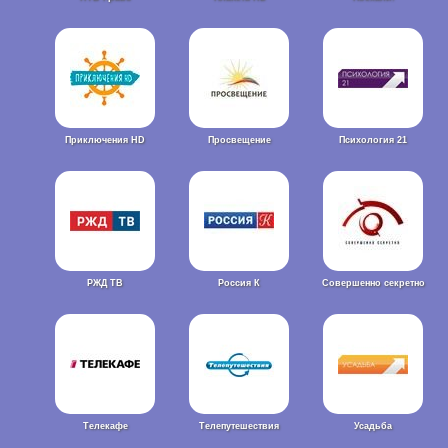
Приключения HD
Просвещение
Психология 21
РЖД ТВ
Россия К
Совершенно секретно
Телекафе
Телепутешествия
Усадьба