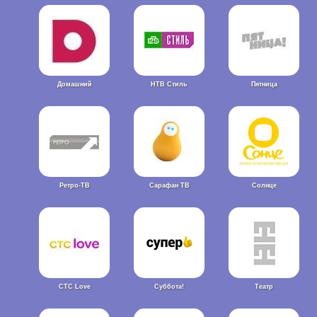
Домашний
НТВ Стиль
Пятница
Ретро-ТВ
Сарафан ТВ
Солнце
СТС Love
Суббота!
Театр