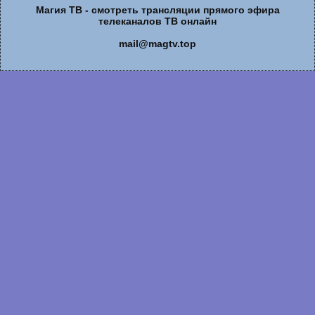
Магия ТВ - смотреть трансляции прямого эфира
телеканалов ТВ онлайн
mail@magtv.top