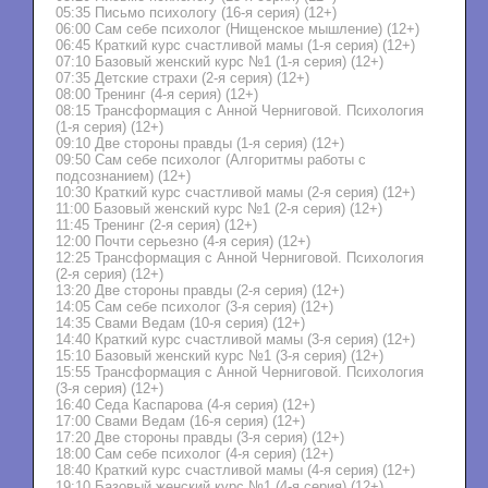
05:35 Письмо психологу (16-я серия) (12+)
06:00 Сам себе психолог (Нищенское мышление) (12+)
06:45 Краткий курс счастливой мамы (1-я серия) (12+)
07:10 Базовый женский курс №1 (1-я серия) (12+)
07:35 Детские страхи (2-я серия) (12+)
08:00 Тренинг (4-я серия) (12+)
08:15 Трансформация с Анной Черниговой. Психология
(1-я серия) (12+)
09:10 Две стороны правды (1-я серия) (12+)
09:50 Сам себе психолог (Алгоритмы работы с
подсознанием) (12+)
10:30 Краткий курс счастливой мамы (2-я серия) (12+)
11:00 Базовый женский курс №1 (2-я серия) (12+)
11:45 Тренинг (2-я серия) (12+)
12:00 Почти серьезно (4-я серия) (12+)
12:25 Трансформация с Анной Черниговой. Психология
(2-я серия) (12+)
13:20 Две стороны правды (2-я серия) (12+)
14:05 Сам себе психолог (3-я серия) (12+)
14:35 Свами Ведам (10-я серия) (12+)
14:40 Краткий курс счастливой мамы (3-я серия) (12+)
15:10 Базовый женский курс №1 (3-я серия) (12+)
15:55 Трансформация с Анной Черниговой. Психология
(3-я серия) (12+)
16:40 Седа Каспарова (4-я серия) (12+)
17:00 Свами Ведам (16-я серия) (12+)
17:20 Две стороны правды (3-я серия) (12+)
18:00 Сам себе психолог (4-я серия) (12+)
18:40 Краткий курс счастливой мамы (4-я серия) (12+)
19:10 Базовый женский курс №1 (4-я серия) (12+)