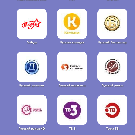
Победа
Русская комедия
Русский бестселлер
Русский детектив
Русский иллюзион
Русский роман
Русский роман HD
ТВ 3
Точка ТВ