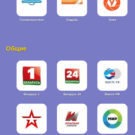
Телепутешествия
Усадьба
Успех
Общие
Беларусь 1
Беларусь 24
Вместе РФ