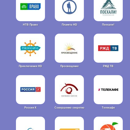
НТВ Право
Планета HD
Поехали!
Приключения HD
Просвещение
РЖД ТВ
Россия К
Совершенно секретно
Телекафе