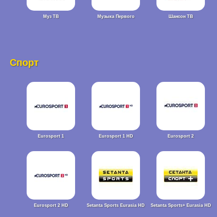
Муз ТВ
Музыка Первого
Шансон ТВ
Спорт
Eurosport 1
Eurosport 1 HD
Eurosport 2
Eurosport 2 HD
Setanta Sports Eurasia HD
Setanta Sports+ Eurasia HD