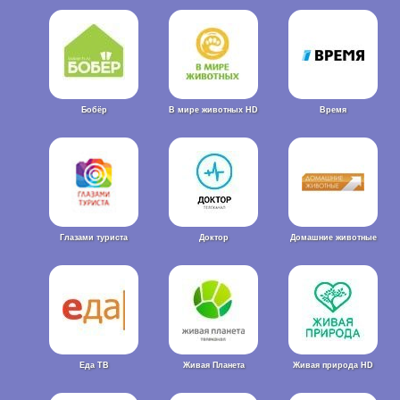
Бобёр
В мире животных HD
Время
Глазами туриста
Доктор
Домашние животные
Еда ТВ
Живая Планета
Живая природа HD