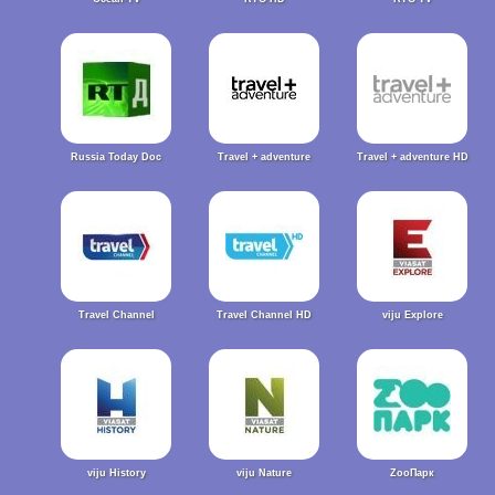
Russia Today Doc
Travel + adventure
Travel + adventure HD
Travel Channel
Travel Channel HD
viju Explore
viju History
viju Nature
ZooПарк