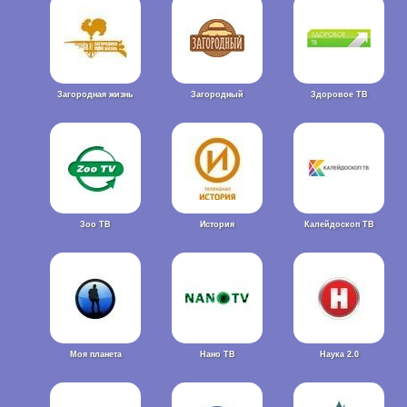
Загородная жизнь
Загородный
Здоровое ТВ
Зоо ТВ
История
Калейдоскоп ТВ
Моя планета
Нано ТВ
Наука 2.0