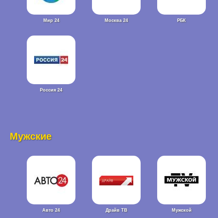
Мир 24
Москва 24
РБК
Россия 24
Мужские
Авто 24
Драйв ТВ
Мужской