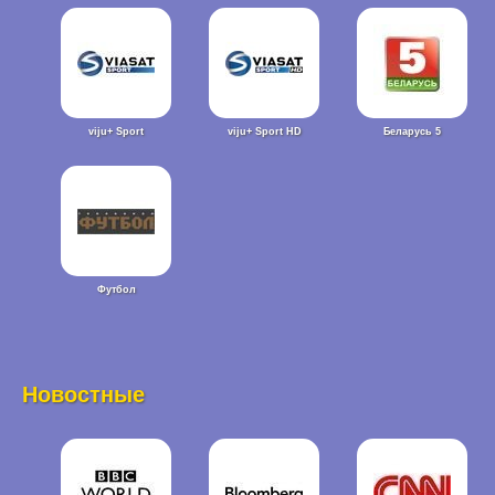
viju+ Sport
viju+ Sport HD
Беларусь 5
Футбол
Новостные