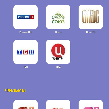
Россия HD
Союз
Спас ТВ
ТБН
ТВЦ
Фильмы