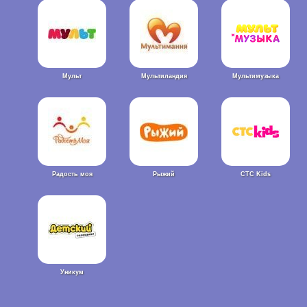
Мульт
Мультиландия
Мультимузыка
Радость моя
Рыжий
СТС Kids
Уникум