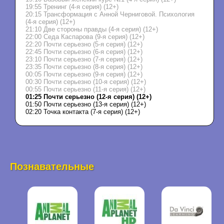
19:55 Тренинг (4-я серия) (12+)
20:15 Трансформация с Анной Черниговой. Психология
(4-я серия) (12+)
21:10 Две стороны правды (4-я серия) (12+)
22:00 Седа Каспарова (9-я серия) (12+)
22:20 Почти серьезно (5-я серия) (12+)
22:45 Почти серьезно (6-я серия) (12+)
23:10 Почти серьезно (7-я серия) (12+)
23:35 Почти серьезно (8-я серия) (12+)
00:05 Почти серьезно (9-я серия) (12+)
00:30 Почти серьезно (10-я серия) (12+)
00:55 Почти серьезно (11-я серия) (12+)
01:25 Почти серьезно (12-я серия) (12+)
01:50 Почти серьезно (13-я серия) (12+)
02:20 Точка контакта (7-я серия) (12+)
Познавательные