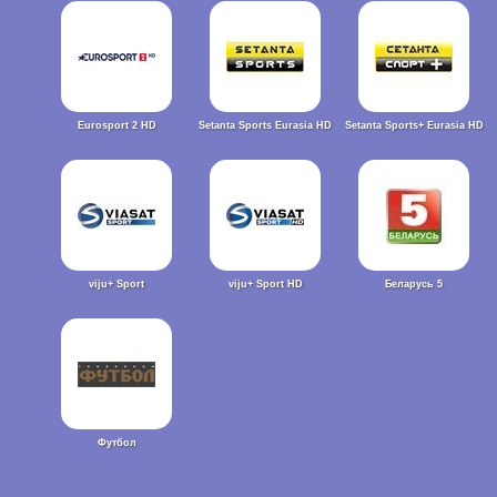
Eurosport 2 HD
Setanta Sports Eurasia HD
Setanta Sports+ Eurasia HD
viju+ Sport
viju+ Sport HD
Беларусь 5
Футбол