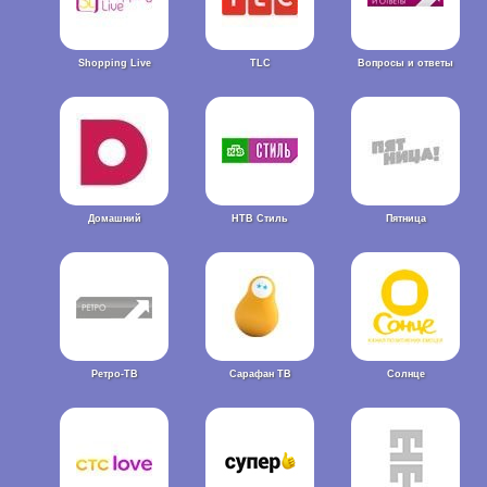
Shopping Live
TLC
Вопросы и ответы
Домашний
НТВ Стиль
Пятница
Ретро-ТВ
Сарафан ТВ
Солнце