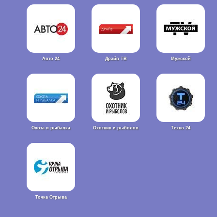
Авто 24
Драйв ТВ
Мужской
Охота и рыбалка
Охотник и рыболов
Техно 24
Точка Отрыва