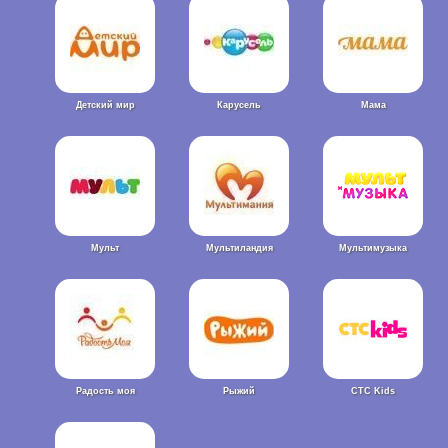
Детский мир
Карусель
Мама
Мульт
Мультиландия
Мультимузыка
Радость моя
Рыжий
СТС Kids