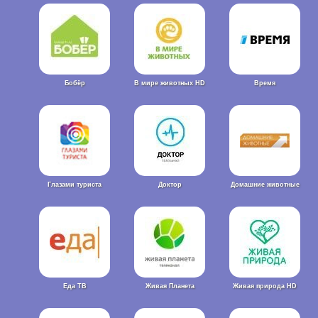
Бобёр
В мире животных HD
Время
Глазами туриста
Доктор
Домашние животные
Еда ТВ
Живая Планета
Живая природа HD