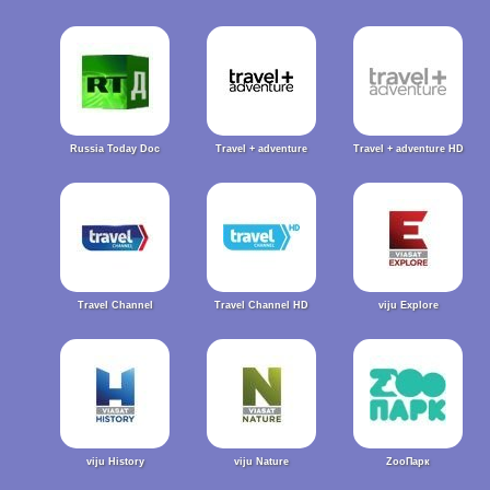
Russia Today Doc
Travel + adventure
Travel + adventure HD
Travel Channel
Travel Channel HD
viju Explore
viju History
viju Nature
ZooПарк