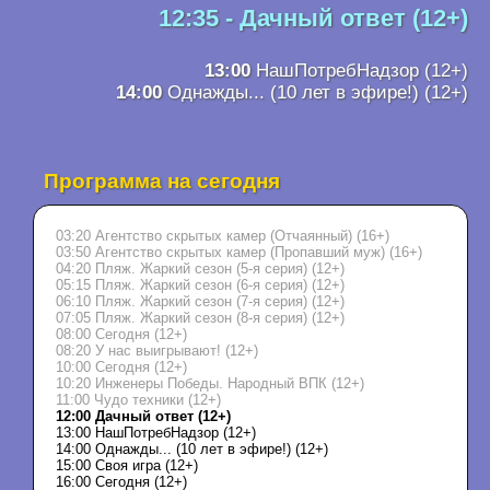
12:35 - Дачный ответ (12+)
13:00
НашПотребНадзор (12+)
14:00
Однажды... (10 лет в эфире!) (12+)
Программа на сегодня
03:20 Агентство скрытых камер (Отчаянный) (16+)
03:50 Агентство скрытых камер (Пропавший муж) (16+)
04:20 Пляж. Жаркий сезон (5-я серия) (12+)
05:15 Пляж. Жаркий сезон (6-я серия) (12+)
06:10 Пляж. Жаркий сезон (7-я серия) (12+)
07:05 Пляж. Жаркий сезон (8-я серия) (12+)
08:00 Сегодня (12+)
08:20 У нас выигрывают! (12+)
10:00 Сегодня (12+)
10:20 Инженеры Победы. Народный ВПК (12+)
11:00 Чудо техники (12+)
12:00 Дачный ответ (12+)
13:00 НашПотребНадзор (12+)
14:00 Однажды... (10 лет в эфире!) (12+)
15:00 Своя игра (12+)
16:00 Сегодня (12+)