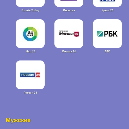
Russia Today
Известия
Крым 24
Мир 24
Москва 24
РБК
Россия 24
Мужские