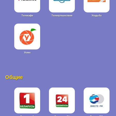
Телекафе
Телепутешествия
Усадьба
Успех
Общие