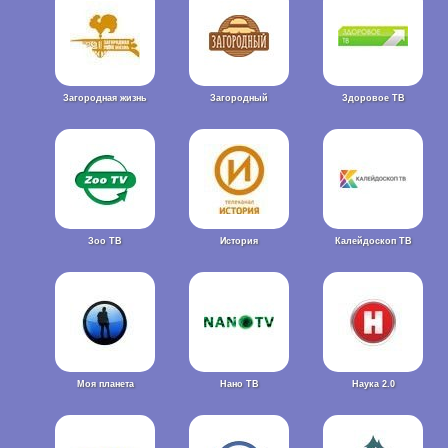
Загородная жизнь
Загородный
Здоровое ТВ
Зоо ТВ
История
Калейдоскоп ТВ
Моя планета
Нано ТВ
Наука 2.0