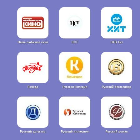
Наше любимое кино
НСТ
НТВ Хит
Победа
Русская комедия
Русский бестселлер
Русский детектив
Русский иллюзион
Русский роман