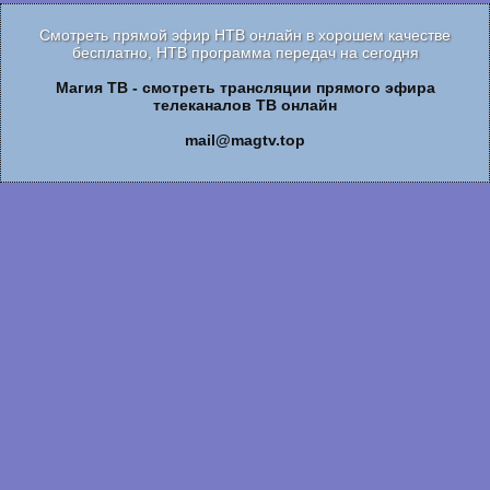
Смотреть прямой эфир НТВ онлайн в хорошем качестве
бесплатно, НТВ программа передач на сегодня
Магия ТВ - смотреть трансляции прямого эфира
телеканалов ТВ онлайн
mail@magtv.top